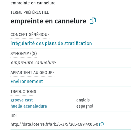
empreinte en cannelure
TERME PRÉFÉRENTIEL
empreinte en cannelure
CONCEPT GÉNÉRIQUE
irrégularité des plans de stratification
SYNONYME(S)
empreinte cannelure
APPARTIENT AU GROUPE
Environnement
TRADUCTIONS
groove cast
anglais
huella acanaladura
espagnol
URI
http://data.loterre.fr/ark:/67375/26L-C89J4X0L-0