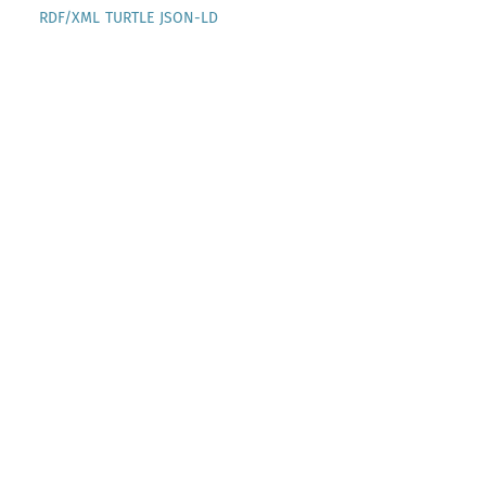
RDF/XML
TURTLE
JSON-LD