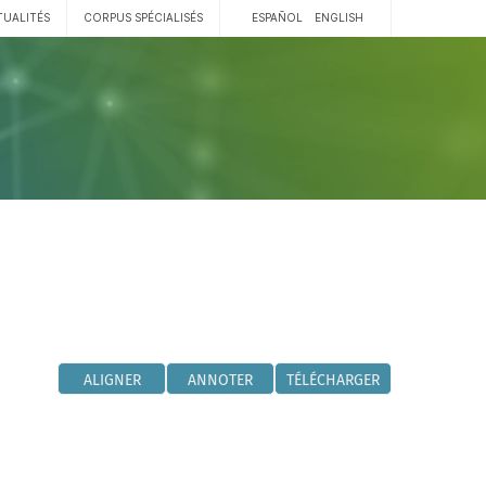
TUALITÉS
CORPUS SPÉCIALISÉS
ESPAÑOL
ENGLISH
ALIGNER
ANNOTER
TÉLÉCHARGER