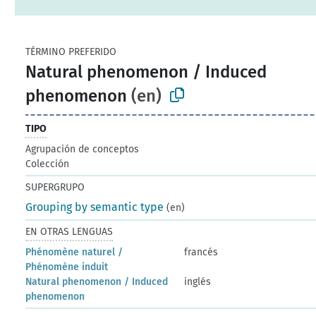
TÉRMINO PREFERIDO
Natural phenomenon / Induced
phenomenon
(en)
TIPO
Agrupación de conceptos
Colección
SUPERGRUPO
Grouping by semantic type
(en)
EN OTRAS LENGUAS
Phénomène naturel /
francés
Phénomène induit
Natural phenomenon / Induced
inglés
phenomenon