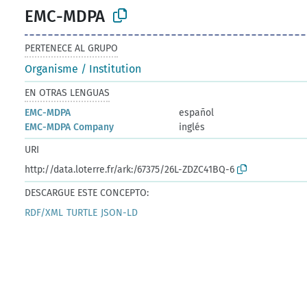
EMC-MDPA
PERTENECE AL GRUPO
Organisme / Institution
EN OTRAS LENGUAS
EMC-MDPA
español
EMC-MDPA Company
inglés
URI
http://data.loterre.fr/ark:/67375/26L-ZDZC41BQ-6
DESCARGUE ESTE CONCEPTO:
RDF/XML
TURTLE
JSON-LD