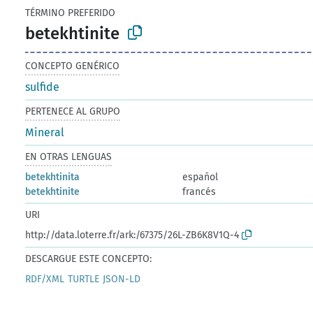
TÉRMINO PREFERIDO
betekhtinite
CONCEPTO GENÉRICO
sulfide
PERTENECE AL GRUPO
Mineral
EN OTRAS LENGUAS
betekhtinita
español
betekhtinite
francés
URI
http://data.loterre.fr/ark:/67375/26L-ZB6K8V1Q-4
DESCARGUE ESTE CONCEPTO:
RDF/XML
TURTLE
JSON-LD