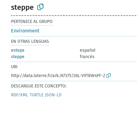
steppe
PERTENECE AL GRUPO
Environment
EN OTRAS LENGUAS
estepa
español
steppe
francés
URI
http://data.loterre.fr/ark:/67375/26L-V9TBW4PF-Z
DESCARGUE ESTE CONCEPTO:
RDF/XML
TURTLE
JSON-LD