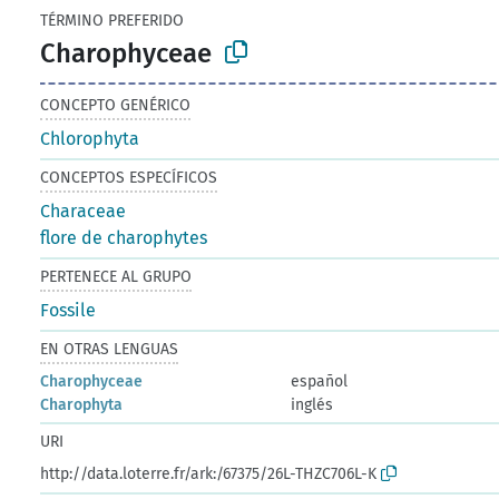
TÉRMINO PREFERIDO
Charophyceae
CONCEPTO GENÉRICO
Chlorophyta
CONCEPTOS ESPECÍFICOS
Characeae
flore de charophytes
PERTENECE AL GRUPO
Fossile
EN OTRAS LENGUAS
Charophyceae
español
Charophyta
inglés
URI
http://data.loterre.fr/ark:/67375/26L-THZC706L-K