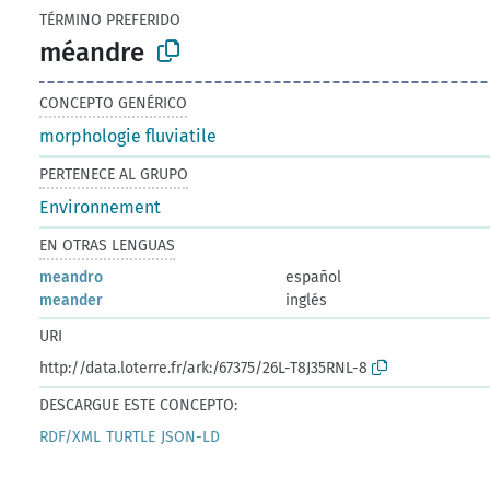
TÉRMINO PREFERIDO
méandre
CONCEPTO GENÉRICO
morphologie fluviatile
PERTENECE AL GRUPO
Environnement
EN OTRAS LENGUAS
meandro
español
meander
inglés
URI
http://data.loterre.fr/ark:/67375/26L-T8J35RNL-8
DESCARGUE ESTE CONCEPTO:
RDF/XML
TURTLE
JSON-LD