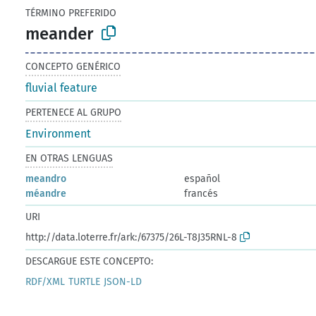
TÉRMINO PREFERIDO
meander
CONCEPTO GENÉRICO
fluvial feature
PERTENECE AL GRUPO
Environment
EN OTRAS LENGUAS
meandro
español
méandre
francés
URI
http://data.loterre.fr/ark:/67375/26L-T8J35RNL-8
DESCARGUE ESTE CONCEPTO:
RDF/XML
TURTLE
JSON-LD