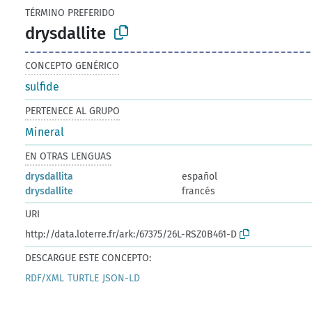
TÉRMINO PREFERIDO
drysdallite
CONCEPTO GENÉRICO
sulfide
PERTENECE AL GRUPO
Mineral
EN OTRAS LENGUAS
drysdallita
español
drysdallite
francés
URI
http://data.loterre.fr/ark:/67375/26L-RSZ0B461-D
DESCARGUE ESTE CONCEPTO:
RDF/XML
TURTLE
JSON-LD