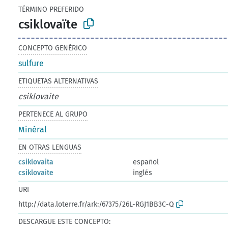
TÉRMINO PREFERIDO
csiklovaïte
CONCEPTO GENÉRICO
sulfure
ETIQUETAS ALTERNATIVAS
csiklovaite
PERTENECE AL GRUPO
Minéral
EN OTRAS LENGUAS
csiklovaita
español
csiklovaite
inglés
URI
http://data.loterre.fr/ark:/67375/26L-RGJ1BB3C-Q
DESCARGUE ESTE CONCEPTO: