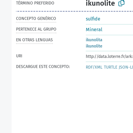
ikunolite
TÉRMINO PREFERIDO
CONCEPTO GENÉRICO
sulfide
PERTENECE AL GRUPO
Mineral
EN OTRAS LENGUAS
ikunolita
ikunolite
URI
http://data.loterre.fr/ar
DESCARGUE ESTE CONCEPTO:
RDF/XML
TURTLE
JSON-L