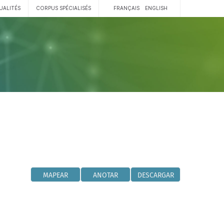
UALITÉS
CORPUS SPÉCIALISÉS
FRANÇAIS
ENGLISH
MAPEAR
ANOTAR
DESCARGAR