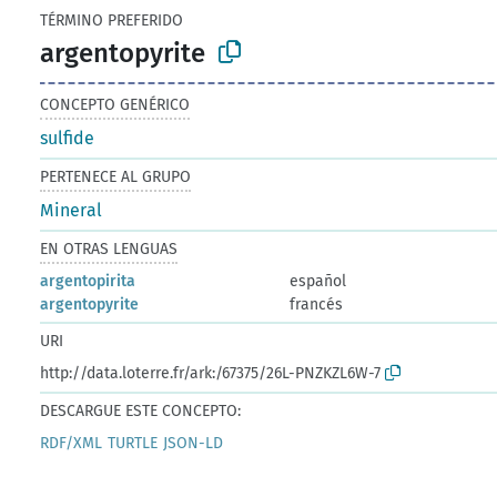
TÉRMINO PREFERIDO
argentopyrite
CONCEPTO GENÉRICO
sulfide
PERTENECE AL GRUPO
Mineral
EN OTRAS LENGUAS
argentopirita
español
argentopyrite
francés
URI
http://data.loterre.fr/ark:/67375/26L-PNZKZL6W-7
DESCARGUE ESTE CONCEPTO:
RDF/XML
TURTLE
JSON-LD