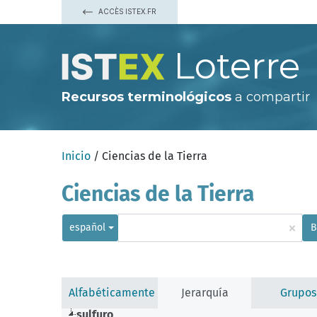
ACCÈS ISTEX.FR
Loterre
Recursos terminológicos
a compartir
Inicio
/ Ciencias de la Tierra
Ciencias de la Tierra
×
español
B
Alfabéticamente
Jerarquía
Grupos
sulfuro