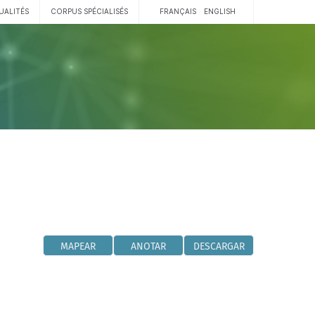
UALITÉS
CORPUS SPÉCIALISÉS
FRANÇAIS
ENGLISH
MAPEAR
ANOTAR
DESCARGAR