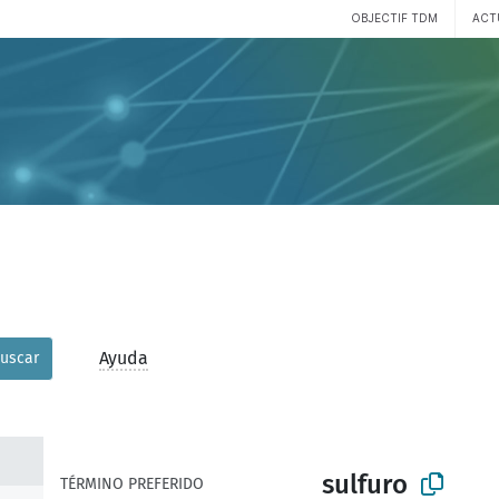
OBJECTIF TDM
ACT
Ayuda
uscar
sulfuro
TÉRMINO PREFERIDO