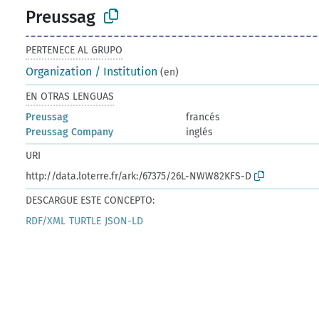
Preussag
PERTENECE AL GRUPO
Organization / Institution
(en)
EN OTRAS LENGUAS
Preussag
francés
Preussag Company
inglés
URI
http://data.loterre.fr/ark:/67375/26L-NWW82KFS-D
DESCARGUE ESTE CONCEPTO:
RDF/XML
TURTLE
JSON-LD