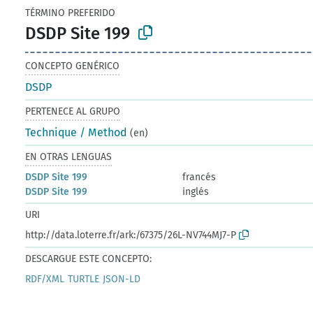
TÉRMINO PREFERIDO
DSDP Site 199
CONCEPTO GENÉRICO
DSDP
PERTENECE AL GRUPO
Technique / Method
(en)
EN OTRAS LENGUAS
DSDP Site 199
francés
DSDP Site 199
inglés
URI
http://data.loterre.fr/ark:/67375/26L-NV744MJ7-P
DESCARGUE ESTE CONCEPTO:
RDF/XML
TURTLE
JSON-LD