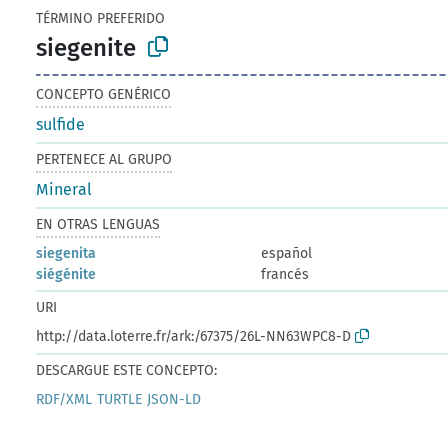
TÉRMINO PREFERIDO
siegenite
CONCEPTO GENÉRICO
sulfide
PERTENECE AL GRUPO
Mineral
EN OTRAS LENGUAS
siegenita
español
siégénite
francés
URI
http://data.loterre.fr/ark:/67375/26L-NN63WPC8-D
DESCARGUE ESTE CONCEPTO:
RDF/XML
TURTLE
JSON-LD