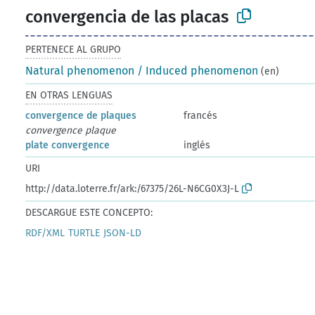
convergencia de las placas
PERTENECE AL GRUPO
Natural phenomenon / Induced phenomenon
(en)
EN OTRAS LENGUAS
convergence de plaques
francés
convergence plaque
plate convergence
inglés
URI
http://data.loterre.fr/ark:/67375/26L-N6CG0X3J-L
DESCARGUE ESTE CONCEPTO:
RDF/XML
TURTLE
JSON-LD