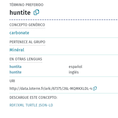
TÉRMINO PREFERIDO
huntite
CONCEPTO GENÉRICO
carbonate
PERTENECE AL GRUPO
Minéral
EN OTRAS LENGUAS
huntita
español
huntite
inglés
URI
http://data.loterre.fr/ark:/67375/26L-MQMKXLDL-4
DESCARGUE ESTE CONCEPTO:
RDF/XML
TURTLE
JSON-LD