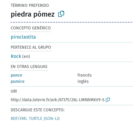
TÉRMINO PREFERIDO
piedra pómez
CONCEPTO GENÉRICO
piroclastita
PERTENECE AL GRUPO
Rock
(en)
EN OTRAS LENGUAS
ponce
francés
pumice
inglés
URI
http://data.loterre.fr/ark:/67375/26L-LMRWMKV9-S
DESCARGUE ESTE CONCEPTO:
RDF/XML
TURTLE
JSON-LD