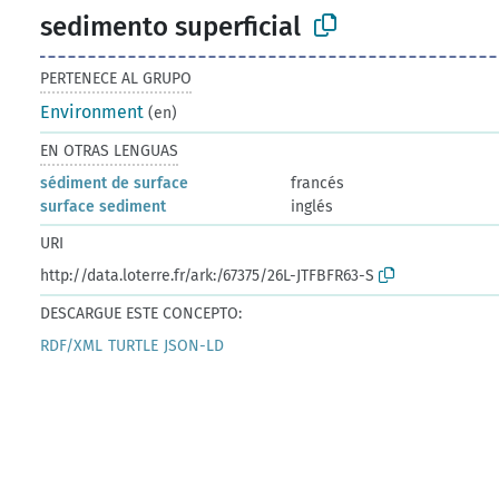
sedimento superficial
PERTENECE AL GRUPO
Environment
(en)
EN OTRAS LENGUAS
sédiment de surface
francés
surface sediment
inglés
URI
http://data.loterre.fr/ark:/67375/26L-JTFBFR63-S
DESCARGUE ESTE CONCEPTO:
RDF/XML
TURTLE
JSON-LD