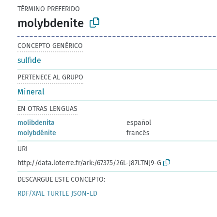
TÉRMINO PREFERIDO
molybdenite
CONCEPTO GENÉRICO
sulfide
PERTENECE AL GRUPO
Mineral
EN OTRAS LENGUAS
molibdenita
español
molybdénite
francés
URI
http://data.loterre.fr/ark:/67375/26L-J87LTNJ9-G
DESCARGUE ESTE CONCEPTO:
RDF/XML
TURTLE
JSON-LD