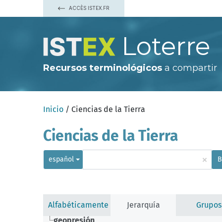
ACCÈS ISTEX.FR
Loterre
Recursos terminológicos
a compartir
Inicio
/ Ciencias de la Tierra
Ciencias de la Tierra
×
español
B
Alfabéticamente
Jerarquía
Grupos
geopresión