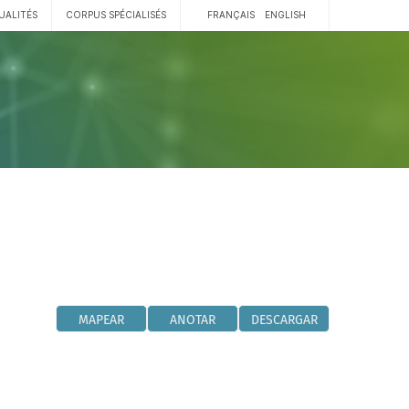
UALITÉS
CORPUS SPÉCIALISÉS
FRANÇAIS
ENGLISH
MAPEAR
ANOTAR
DESCARGAR