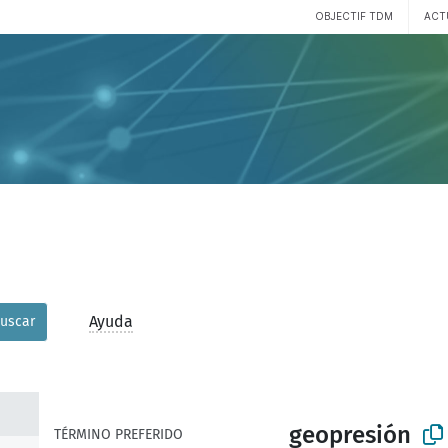
OBJECTIF TDM
ACT
Ayuda
uscar
geopresión
TÉRMINO PREFERIDO