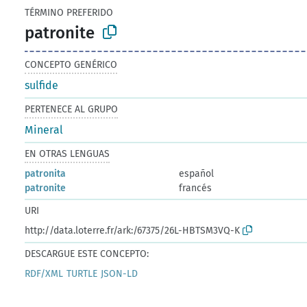
TÉRMINO PREFERIDO
patronite
CONCEPTO GENÉRICO
sulfide
PERTENECE AL GRUPO
Mineral
EN OTRAS LENGUAS
patronita
español
patronite
francés
URI
http://data.loterre.fr/ark:/67375/26L-HBTSM3VQ-K
DESCARGUE ESTE CONCEPTO:
RDF/XML
TURTLE
JSON-LD