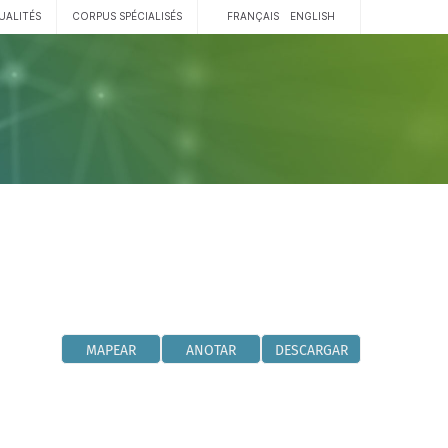
UALITÉS
CORPUS SPÉCIALISÉS
FRANÇAIS
ENGLISH
MAPEAR
ANOTAR
DESCARGAR