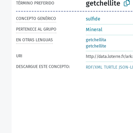
getchellite
TÉRMINO PREFERIDO
CONCEPTO GENÉRICO
sulfide
PERTENECE AL GRUPO
Mineral
EN OTRAS LENGUAS
getchellita
getchellite
URI
http://data.loterre.fr/a
DESCARGUE ESTE CONCEPTO:
RDF/XML
TURTLE
JSON-L