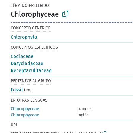
TÉRMINO PREFERIDO
Chlorophyceae
CONCEPTO GENÉRICO
Chlorophyta
CONCEPTOS ESPECÍFICOS
Codiaceae
Dasycladaceae
Receptaculitaceae
PERTENECE AL GRUPO
Fossil
(en)
EN OTRAS LENGUAS
Chlorophyceae
francés
Chlorophyceae
inglés
URI