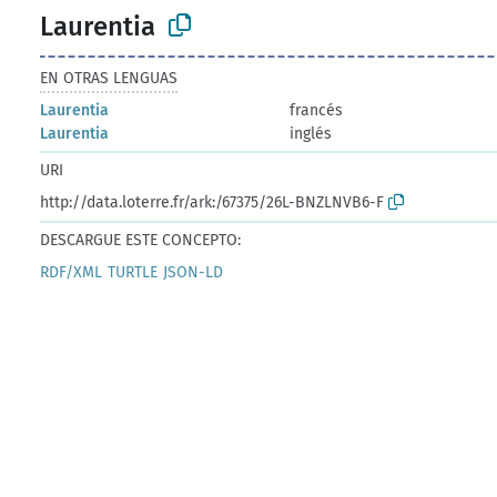
Laurentia
EN OTRAS LENGUAS
Laurentia
francés
Laurentia
inglés
URI
http://data.loterre.fr/ark:/67375/26L-BNZLNVB6-F
DESCARGUE ESTE CONCEPTO:
RDF/XML
TURTLE
JSON-LD