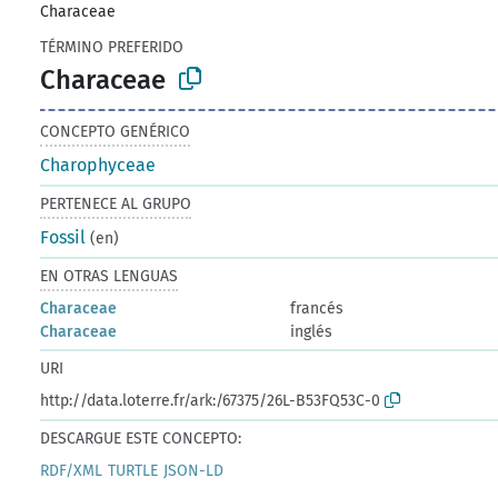
Characeae
TÉRMINO PREFERIDO
Characeae
CONCEPTO GENÉRICO
Charophyceae
PERTENECE AL GRUPO
Fossil
(en)
EN OTRAS LENGUAS
Characeae
francés
Characeae
inglés
URI
http://data.loterre.fr/ark:/67375/26L-B53FQ53C-0
DESCARGUE ESTE CONCEPTO:
RDF/XML
TURTLE
JSON-LD