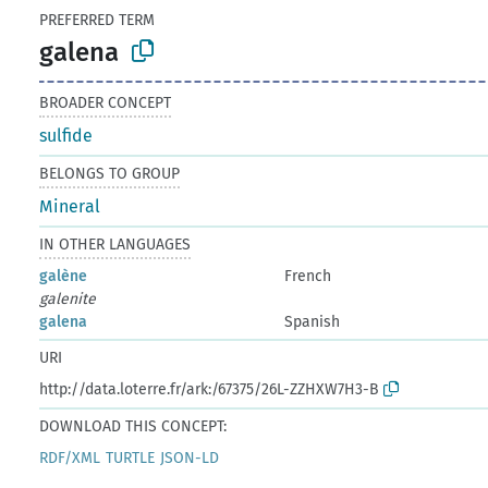
PREFERRED TERM
galena
BROADER CONCEPT
sulfide
BELONGS TO GROUP
Mineral
IN OTHER LANGUAGES
galène
French
galenite
galena
Spanish
URI
http://data.loterre.fr/ark:/67375/26L-ZZHXW7H3-B
DOWNLOAD THIS CONCEPT:
RDF/XML
TURTLE
JSON-LD