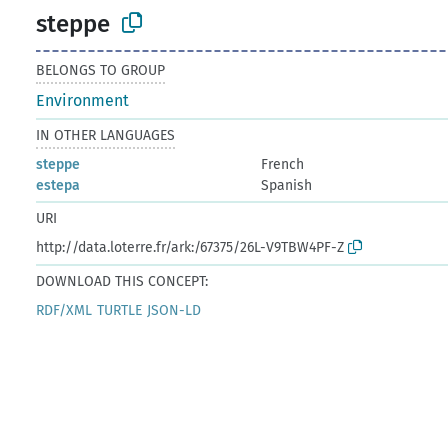
steppe
BELONGS TO GROUP
Environment
IN OTHER LANGUAGES
steppe
French
estepa
Spanish
URI
http://data.loterre.fr/ark:/67375/26L-V9TBW4PF-Z
DOWNLOAD THIS CONCEPT:
RDF/XML
TURTLE
JSON-LD