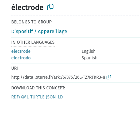
électrode
BELONGS TO GROUP
Dispositif / Appareillage
IN OTHER LANGUAGES
electrode
English
electrodo
Spanish
URI
http://data.loterre.fr/ark:/67375/26L-TZ7RTKR3-8
DOWNLOAD THIS CONCEPT:
RDF/XML
TURTLE
JSON-LD