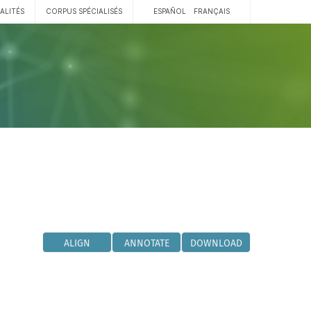
ALITÉS
CORPUS SPÉCIALISÉS
ESPAÑOL
FRANÇAIS
ALIGN
ANNOTATE
DOWNLOAD