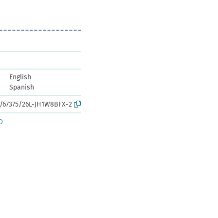
English
Spanish
rk:/67375/26L-JH1W8BFX-2
D