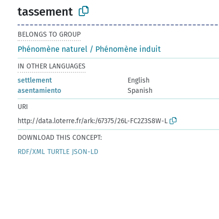
tassement
BELONGS TO GROUP
Phénomène naturel / Phénomène induit
IN OTHER LANGUAGES
settlement
English
asentamiento
Spanish
URI
http://data.loterre.fr/ark:/67375/26L-FC2Z3S8W-L
DOWNLOAD THIS CONCEPT:
RDF/XML
TURTLE
JSON-LD