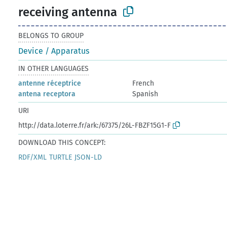
receiving antenna
BELONGS TO GROUP
Device / Apparatus
IN OTHER LANGUAGES
antenne réceptrice
French
antena receptora
Spanish
URI
http://data.loterre.fr/ark:/67375/26L-FBZF15G1-F
DOWNLOAD THIS CONCEPT:
RDF/XML
TURTLE
JSON-LD