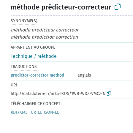
méthode prédicteur-correcteur
SYNONYME(S)
méthode prédicteur correcteur
méthode prédiction correction
APPARTIENT AU GROUPE
Technique / Méthode
TRADUCTIONS
predictor-corrector method
anglais
URI
http://data.loterre.fr/ark:/67375/1WB-WDZP7MCZ-N
TÉLÉCHARGER CE CONCEPT :
RDF/XML
TURTLE
JSON-LD